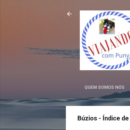
QUEM SOMOS NÓS
Búzios - Índice d