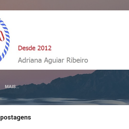
Pular para o conteúdo principal
MAIS…
e postagens