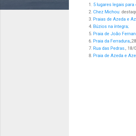
5 lugares legais par
Chez Michou:
destaqu
Praias de Azeda e A
Búzios na íntegra;
Praia de João Fernan
Praia da Ferradura;
,2
Rua das Pedras.
, 18/
Praia de Azeda e Aze