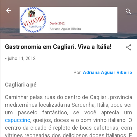
Pular para o conteúdo principal
Gastronomia em Cagliari. Viva a Itália!
-
julho 11, 2012
Por:
Adriana Aguiar Ribeiro
Cagliari a pé
Caminhar pelas ruas do centro de Cagliari, província
mediterrânea localizada na Sardenha, Itália, pode ser
um passeio fantástico, se você aprecia um
capuccino
, queijos, doces e o bom vinho italiano. O
centro da cidade é repleto de boas cafeterias, com
vitrines recheadas dos deliciosos doces italianos. E