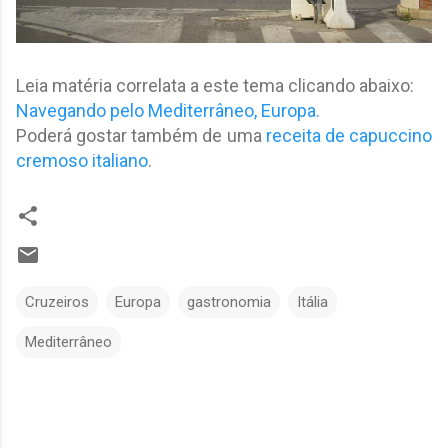
Leia matéria correlata a este tema clicando abaixo:
Navegando pelo Mediterrâneo, Europa.
Poderá gostar também de uma
receita de capuccino
cremoso italiano
.
Cruzeiros
Europa
gastronomia
Itália
Mediterrâneo
C
o
m