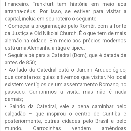
financeiro, Frankfurt tem história em meio aos
arranha-céus. Por isso, se estiver para visitar a
capital, inclua em seu roteiro o seguinte:
• Começar a programação pelo Romër, com a fonte
da Justiça e Old Nikolai Church. É o que tem de mais
alemão na cidade. Em meio aos prédios modernos
está uma Alemanha antiga e típica;
• Seguir a pé para a Catedral (Dom), que é datada de
antes de 850;
• Ao lado da Catedral está o Jardim Arqueológico,
que consta nos guias e tivemos que visitar. No local
existem vestígios de um assentamento Romano, no
passado. Cumprimos a visita, mas não é nada
demais;
• Saindo da Catedral, vale a pena caminhar pelo
calçadão – que inspirou o centro de Curitiba e
posteriormente, outras cidades pelo Brasil e pelo
mundo. Carrocinhas vendem amêndoas