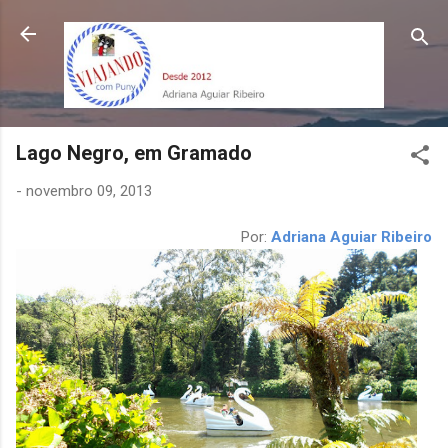
Pular para o conteúdo principal
Lago Negro, em Gramado
-
novembro 09, 2013
Por:
Adriana Aguiar Ribeiro