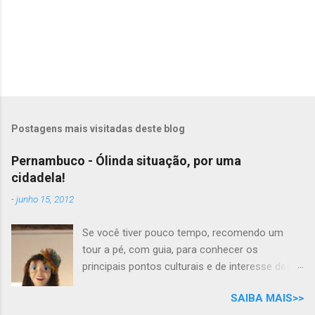
Postagens mais visitadas deste blog
Pernambuco - Ólinda situação, por uma
cidadela!
-
junho 15, 2012
Se você tiver pouco tempo, recomendo um
tour a pé, com guia, para conhecer os
principais pontos culturais e de interesse desta
cidade com tanta história para contar. Mas se
SAIBA MAIS>>
você tem todo o tempo do mundo, por que não