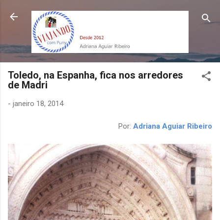
Pular para o conteúdo principal
Toledo, na Espanha, fica nos arredores
de Madri
-
janeiro 18, 2014
Por:
Adriana Aguiar Ribeiro