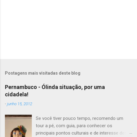
s
Postagens mais visitadas deste blog
Pernambuco - Ólinda situação, por uma
cidadela!
-
junho 15, 2012
Se você tiver pouco tempo, recomendo um
tour a pé, com guia, para conhecer os
principais pontos culturais e de interesse desta