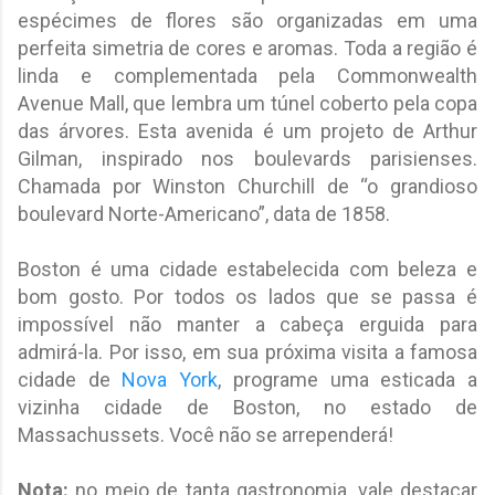
espécimes de flores são organizadas em uma
perfeita simetria de cores e aromas. Toda a região é
linda e complementada pela Commonwealth
Avenue Mall, que lembra um túnel coberto pela copa
das árvores. Esta avenida é um projeto de Arthur
Gilman, inspirado nos boulevards parisienses.
Chamada por Winston Churchill de “o grandioso
boulevard Norte-Americano”, data de 1858.
Boston é uma cidade estabelecida com beleza e
bom gosto. Por todos os lados que se passa é
impossível não manter a cabeça erguida para
admirá-la. Por isso, em sua próxima visita a famosa
cidade de
Nova York
, programe uma esticada a
vizinha cidade de Boston, no estado de
Massachussets. Você não se arrependerá!
Nota:
no meio de tanta gastronomia, vale destacar