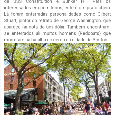
de USS Constituition e Bunker Hill. Para os
interessados em cemitérios, este é um prato cheio.
Lá foram enterradas personalidades como Gilbert
Stuart, pintor do retrato de George Washington, que
aparece na nota de um dólar. Também encontram-
se enterrados ali muitos homens (Redcoats) que
morreram na batalha do cerco da cidade de Boston.