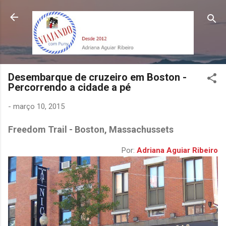
Pular para o conteúdo principal
Desembarque de cruzeiro em Boston -
Percorrendo a cidade a pé
-
março 10, 2015
Freedom Trail - Boston, Massachussets
Por:
Adriana Aguiar Ribeiro