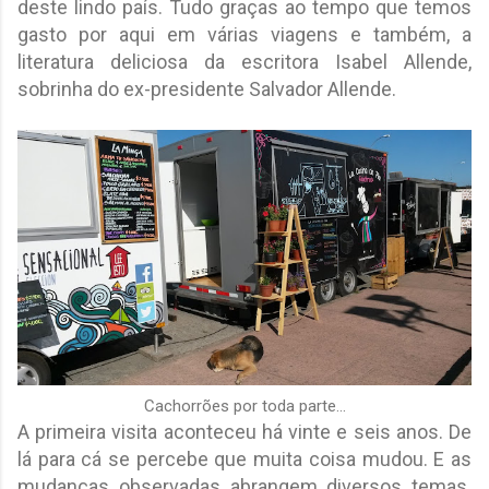
deste lindo país. Tudo graças ao tempo que temos
gasto por aqui em várias viagens e também, a
literatura deliciosa da escritora Isabel Allende,
sobrinha do ex-presidente Salvador Allende.
Cachorrões por toda parte...
A primeira visita aconteceu há vinte e seis anos. De
lá para cá se percebe que muita coisa mudou. E as
mudanças observadas abrangem diversos temas.