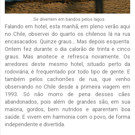
...Se divertem em bandos pelos lagos
Falando em hotel, esta manhã, em pleno verão aqui
no Chile, observei do quarto os chilenos lá na rua
encasacados. Quinze graus... Mas depois esquenta.
Ontem fez durante o dia calorão de trinta e cinco
graus. Mas anoitece e refresca novamente. Os
arredores deste mesmo hotel, situado perto da
rodoviária, é frequentado por todo tipo de gente. E
também pelos cachorrões de rua, que venho
observando no Chile desde a primeira viagem em
1993. Só não morro de pena desses cães
abandonados, pois além de grandes são, em sua
maioria, gordos, bem nutridos e aparentam boa
saúde. E vivem em harmonia com o povo, de forma
independente e divertida.