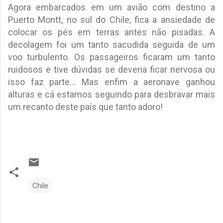
Agora embarcados em um avião com destino a
Puerto Montt, no sul do Chile, fica a ansiedade de
colocar os pés em terras antes não pisadas. A
decolagem foi um tanto sacudida seguida de um
voo turbulento. Os passageiros ficaram um tanto
ruidosos e tive dúvidas se deveria ficar nervosa ou
isso faz parte... Mas enfim a aeronave ganhou
alturas e cá estamos seguindo para desbravar mais
um recanto deste país que tanto adoro!
Chile
C