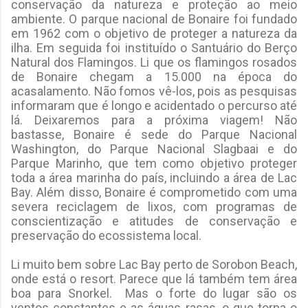
conservação da natureza e proteção ao meio
ambiente. O parque nacional de Bonaire foi fundado
em 1962 com o objetivo de proteger a
natureza da
ilha. Em seguida foi instituído o Santuário do Berço
Natural dos Flamingos. Li que os flamingos rosados
de Bonaire chegam a 15.000 na época do
acasalamento. Não fomos vê-los, pois as pesquisas
informaram que é longo e acidentado o percurso até
lá. Deixaremos para a próxima viagem! Não
bastasse, Bonaire é sede do Parque Nacional
Washington, do Parque Nacional Slagbaai e do
Parque Marinho, que tem como objetivo proteger
toda a área marinha do país, incluindo a área de Lac
Bay. Além disso, Bonaire é comprometido com uma
severa reciclagem de lixos, com programas de
conscientização e atitudes de conservação e
preservação do ecossistema local.
Li muito bem sobre Lac Bay perto de Sorobon Beach,
onde está o resort. Parece que lá também tem área
boa para Snorkel. Mas o forte do lugar são os
ventos constantes e as águas rasas, o que torna o