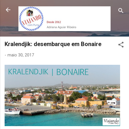
Pular para o conteúdo principal
Kralendjik: desembarque em Bonaire
-
maio 30, 2017