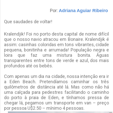
Por:
Adriana Aguiar Ribeiro
Que saudades de voltar!
Kralendjik! Foi no porto desta capital de nome difícil
que o nosso navio atracou em Bonaire. Kralendjik é
assim: casinhas coloridas em tons vibrantes, cidade
pequena, bonitinha e arrumada! População negra e
loira que faz uma mistura bonita. Águas
transparentes entre tons de verde e azul, dos mais
profundos até os bebês.
Com apenas um dia na cidade, nossa intenção era ir
a Eden Beach. Pretendíamos caminhar os três
quilômetros de distância até lá. Mas como não há
uma calçada para pedestres facilitando o caminho
do porto à praia de Eden, e tínhamos pressa de
chegar lá, pegamos um transporte em van – preço
por pessoa U$2.50 – mínimo 4 pessoas.