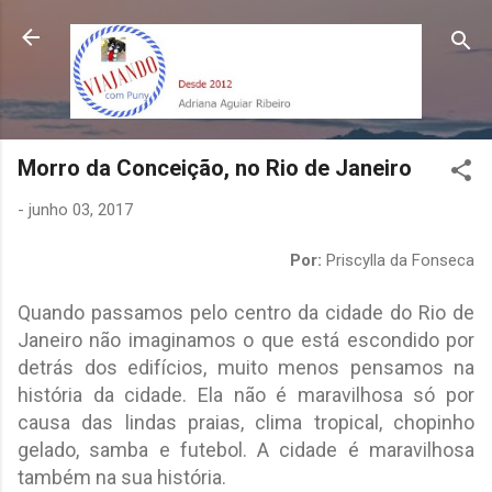
Pular para o conteúdo principal
Morro da Conceição, no Rio de Janeiro
-
junho 03, 2017
Por:
Priscylla da Fonseca
Quando passamos pelo centro da cidade do Rio de
Janeiro não imaginamos o que está escondido por
detrás dos edifícios, muito menos pensamos na
história da cidade. Ela não é maravilhosa só por
causa das lindas praias, clima tropical, chopinho
gelado, samba e futebol. A cidade é maravilhosa
também na sua história.