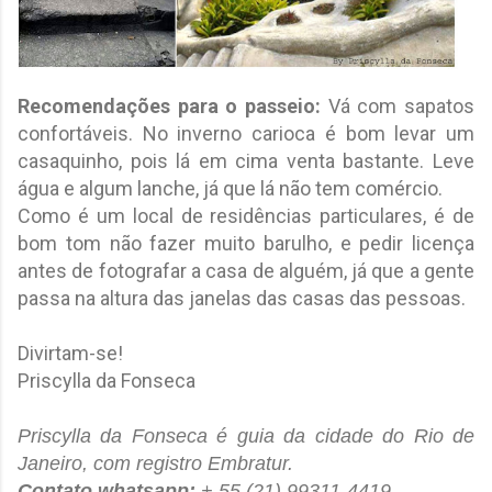
Recomendações para o passeio:
Vá com sapatos
confortáveis. No inverno carioca é bom levar um
casaquinho, pois lá em cima venta bastante. Leve
água e algum lanche, já que lá não tem comércio.
Como é um local de residências particulares, é de
bom tom não fazer muito barulho, e pedir licença
antes de fotografar a casa de alguém, já que a gente
passa na altura das janelas das casas das pessoas.
Divirtam-se!
Priscylla da Fonseca
Priscylla da Fonseca é guia da cidade do Rio de
Janeiro, com registro Embratur.
Contato whatsapp:
+ 55 (21) 99311-4419