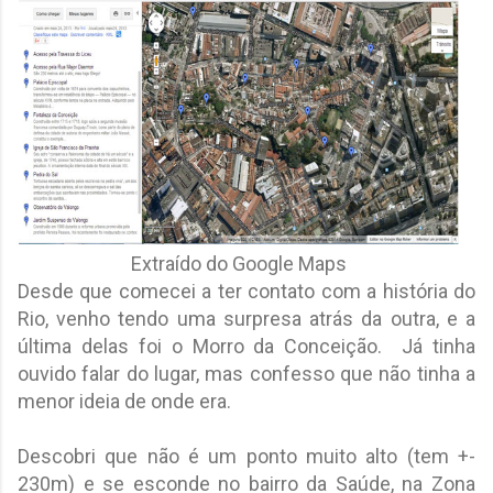
Extraído do Google Maps
Desde que comecei a ter contato com a história do
Rio, venho tendo uma surpresa atrás da outra, e a
última delas foi o Morro da Conceição. Já tinha
ouvido falar do lugar, mas confesso que não tinha a
menor ideia de onde era.
Descobri que não é um ponto muito alto (tem +-
230m) e se esconde no bairro da Saúde, na Zona