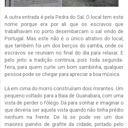
A outra entrada é pela Pedra do Sal. O local tem este
nome porque era por ali que os escravos que
trabalhavam no porto desembarcam o sal vindo de
Portugal. Mas este não é o único atrativo do local,
que também foi um dos berços do samba, onde os
escravos se reuniam no final do dia para relaxar. E
pelo jeito a tradição continua, pois toda segunda-
feira, para quem curte um bom sambinha, qualquer
pessoa pode se chegar para apreciar a boa música.
Lá em cima do morro construíram dois mirantes. Um
pequeno voltado para a Baia de Guanabara, com uma
vista de perder o fôlego. Dá para sonhar e imaginar o
que deveria ser aquela vista quando não tinha prédio
nenhum na frente. De lá se pode ver um dos
maiores painéis de grafite da cidade, pintado pelo