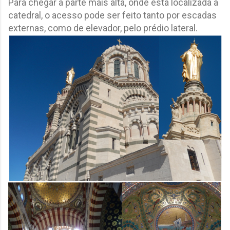
Para chegar à parte mais alta, onde está localizada a
catedral, o acesso pode ser feito tanto por escadas
externas, como de elevador, pelo prédio lateral.