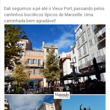
Dali seguimos a pé até o Vieux Port, passando pelos
cantinhos bucólicos típicos de Marseille. Uma
caminhada bem agradável!