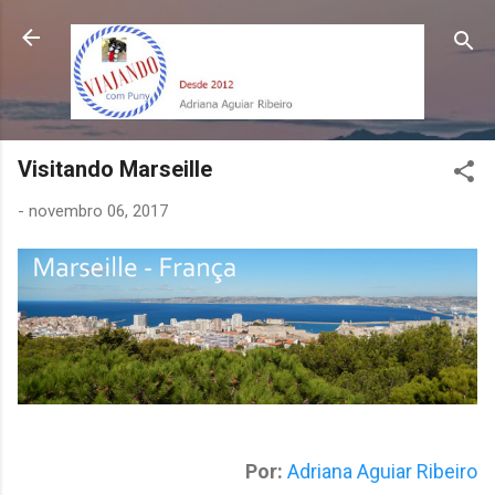
Pular para o conteúdo principal
Visitando Marseille
-
novembro 06, 2017
Por:
Adriana Aguiar Ribeiro