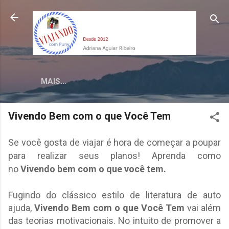
Pular para o conteúdo principal
MAIS…
Vivendo Bem com o que Você Tem
Se você gosta de viajar é hora de começar a poupar
para realizar seus planos! Aprenda como
no
Vivendo bem com o que você tem.
Fugindo do clássico estilo de literatura de auto
ajuda,
Vivendo Bem com o que Você Tem
vai além
das teorias motivacionais. No intuito de promover a