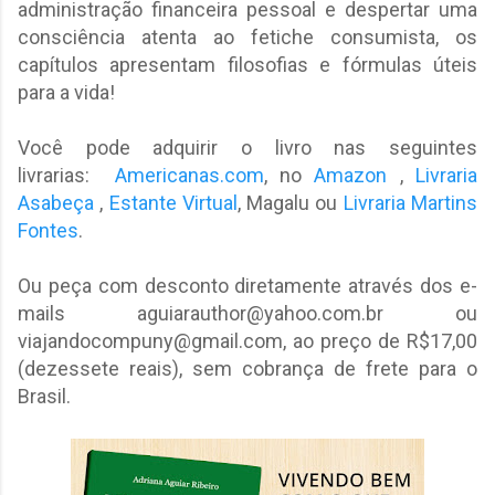
administração financeira pessoal e despertar uma
consciência atenta ao fetiche consumista, os
capítulos apresentam filosofias e fórmulas úteis
para a vida!
Você pode adquirir o livro nas seguintes
livrarias:
Americanas.com
, no
Amazon
,
Livraria
Asabeça
,
Estante Virtual
, Magalu ou
Livraria Martins
Fontes
.
Ou peça com desconto diretamente através dos e-
mails aguiarauthor@yahoo.com.br ou
viajandocompuny@gmail.com, ao preço de R$17,00
(dezessete reais), sem cobrança de frete para o
Brasil.