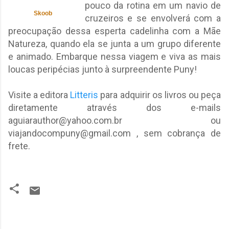
pouco da rotina em um navio de
Skoob
cruzeiros e se envolverá com a
preocupação dessa esperta cadelinha com a Mãe
Natureza, quando ela se junta a um grupo diferente
e animado. Embarque nessa viagem e viva as mais
loucas peripécias junto à surpreendente Puny!
Visite a editora
Litteris
para adquirir os livros ou peça
diretamente através dos e-mails
aguiarauthor@yahoo.com.br ou
viajandocompuny@gmail.com , sem cobrança de
frete.
C