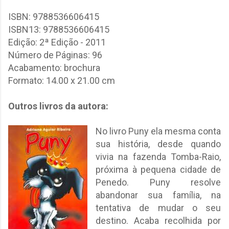
ISBN:
9788536606415
ISBN13:
9788536606415
Edição:
2ª Edição - 2011
Número de Páginas:
96
Acabamento:
brochura
Formato:
14.00 x 21.00 cm
Outros livros da autora:
No livro Puny ela mesma conta
sua história, desde quando
vivia na fazenda Tomba-Raio,
próxima à pequena cidade de
Penedo. Puny resolve
abandonar sua família, na
tentativa de mudar o seu
destino. Acaba recolhida por