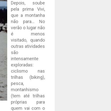
Depois, soube
pela prima Vivi,
que a montanha
não para... No
verão o lugar não
é menos
visitado, quando
outras atividades
são
intensamente
exploradas:
ciclismo nas
trilhas (biking),
pesca,
montanhismo
(tem até trilhas
próprias para
quem vai com o