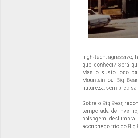
high-tech, agressivo, 
que conheci? Será que
Mas o susto logo p
Mountain ou Big Bear 
natureza, sem precisar 
Sobre o Big Bear, reco
temporada de inverno,
paisagem deslumbra p
aconchego frio do Big 