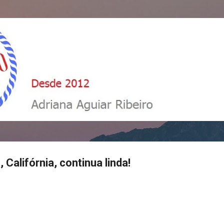
Pular para o conteúdo principal
 Califórnia, continua linda!