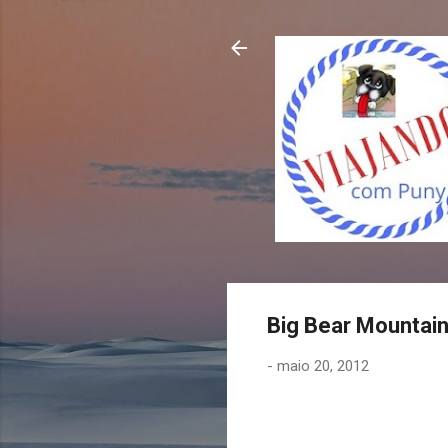
Big Bear Mountain,
-
maio 20, 2012