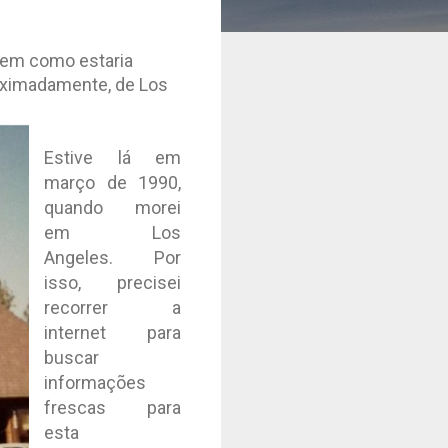
 em como estaria
roximadamente, de Los
Estive lá em
março de 1990,
quando morei
em Los
Angeles. Por
isso, precisei
recorrer a
internet para
buscar
informações
frescas para
esta