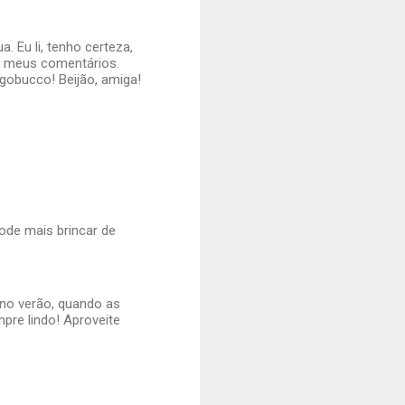
 Eu li, tenho certeza,
er meus comentários.
ngobucco! Beijão, amiga!
pode mais brincar de
 no verão, quando as
pre lindo! Aproveite