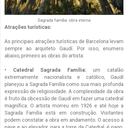
Sagrada família: obra eterna
Atrações turísticas:
As principais atrações turísticas de Barcelona levam
sempre ao arquiteto Gaudí. Por isso, enumero
abaixo, primeiro as obras do artista:
•
Catedral Sagrada Família:
um catalão
extremamente nacionalista e católico, Gaudí
planejou a Sagrada Família como sua mais profunda
expressão de religiosidade. A complexidade da obra
é fruto da obcessão de Gaudí em fazer uma catedral
magnífica. O artista morreu em 1926 e até hoje a
Sagrada Família está em construção. Visitantes
podem constatar a obra em andamento. O acesso à
nave e ao elevador, para a torre da Catedral, é pago.