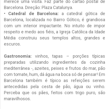
merece uma visita. Faz parte do cartão postal de
Barcelona. Direção: Plaza Catalunya.
• Catedral de Barcelona:
a catedral gótica de
Barcelona, localizada no Bairro Gótico, é grandiosa
com um interior impactante. No intuito de impor
respeito e medo aos fiéis, a Igreja Católica da Idade
Média construiu seus templos altos, grandes e
escuros.
Gastronomia:
vinhos, tapas – porções típicas
preparadas utilizando ingredientes da cozinha
mediterrânea -, azeites, peixes e frutos do mar, pão
com tomate, hum, dá água na boca só de pensar! Em
Barcelona também é típico as refeições serem
antecedidas pela cesta de pão, água ou vinho.
Perceba que os pães, feitos com trigo puro, são
maravilhosos.