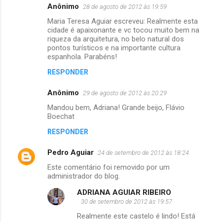
Anônimo
28 de agosto de 2012 às 19:59
Maria Teresa Aguiar escreveu: Realmente esta
cidade é apaixonante e vc tocou muito bem na
riqueza da arquitetura, no belo natural dos
pontos turísticos e na importante cultura
espanhola. Parabéns!
RESPONDER
Anônimo
29 de agosto de 2012 às 20:29
Mandou bem, Adriana! Grande beijo, Flávio
Boechat
RESPONDER
Pedro Aguiar
24 de setembro de 2012 às 18:24
Este comentário foi removido por um
administrador do blog.
ADRIANA AGUIAR RIBEIRO
30 de setembro de 2012 às 19:57
Realmente este castelo é lindo! Está