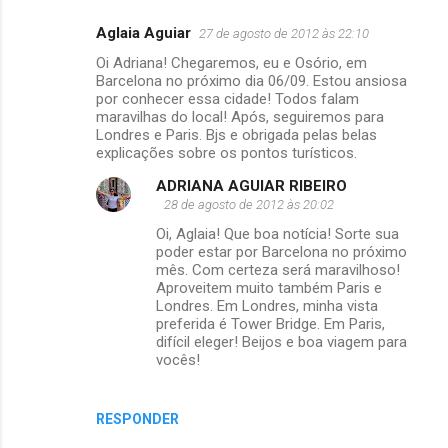
Aglaia Aguiar
27 de agosto de 2012 às 22:10
Oi Adriana! Chegaremos, eu e Osório, em
Barcelona no próximo dia 06/09. Estou ansiosa
por conhecer essa cidade! Todos falam
maravilhas do local! Após, seguiremos para
Londres e Paris. Bjs e obrigada pelas belas
explicações sobre os pontos turísticos.
ADRIANA AGUIAR RIBEIRO
28 de agosto de 2012 às 20:02
Oi, Aglaia! Que boa notícia! Sorte sua
poder estar por Barcelona no próximo
mês. Com certeza será maravilhoso!
Aproveitem muito também Paris e
Londres. Em Londres, minha vista
preferida é Tower Bridge. Em Paris,
difícil eleger! Beijos e boa viagem para
vocês!
RESPONDER