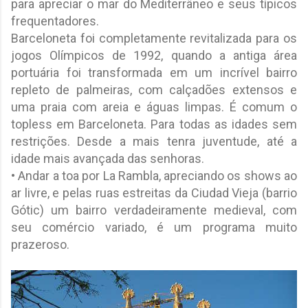
para apreciar o mar do Mediterrâneo e seus típicos
frequentadores.
Barceloneta foi completamente revitalizada para os
jogos Olímpicos de 1992, quando a antiga área
portuária foi transformada em um incrível bairro
repleto de palmeiras, com calçadões extensos e
uma praia com areia e águas limpas. É comum o
topless em Barceloneta. Para todas as idades sem
restrições. Desde a mais tenra juventude, até a
idade mais avançada das senhoras.
• Andar a toa por La Rambla, apreciando os shows ao
ar livre, e pelas ruas estreitas da Ciudad Vieja (barrio
Gótic) um bairro verdadeiramente medieval, com
seu comércio variado, é um programa muito
prazeroso.