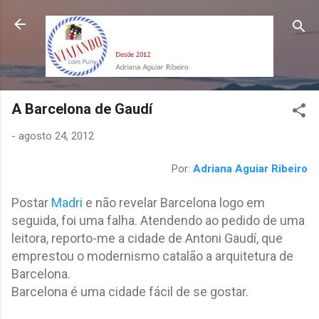
Pular para o conteúdo principal
A Barcelona de Gaudí
-
agosto 24, 2012
Por:
Adriana Aguiar Ribeiro
Postar
Madri
e não revelar Barcelona logo em
seguida, foi uma falha. Atendendo ao pedido de uma
leitora, reporto-me a cidade de Antoni Gaudí, que
emprestou o modernismo catalão a arquitetura de
Barcelona.
Barcelona é uma cidade fácil de se gostar.