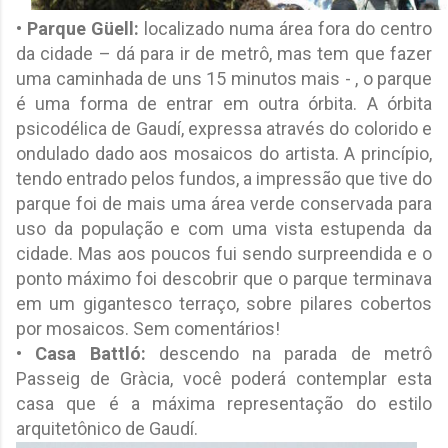
• Parque Güell:
localizado numa área fora do centro
da cidade – dá para ir de metrô, mas tem que fazer
uma caminhada de uns 15 minutos mais - , o parque
é uma forma de entrar em outra órbita. A órbita
psicodélica de Gaudí, expressa através do colorido e
ondulado dado aos mosaicos do artista. A princípio,
tendo entrado pelos fundos, a impressão que tive do
parque foi de mais uma área verde conservada para
uso da população e com uma vista estupenda da
cidade. Mas aos poucos fui sendo surpreendida e o
ponto máximo foi descobrir que o parque terminava
em um gigantesco terraço, sobre pilares cobertos
por mosaicos. Sem comentários!
• Casa Battló:
descendo na parada de metrô
Passeig de Gràcia, você poderá contemplar esta
casa que é a máxima representação do estilo
arquitetônico de Gaudí.