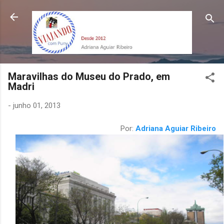
Pular para o conteúdo principal
Maravilhas do Museu do Prado, em
Madri
-
junho 01, 2013
Por:
Adriana Aguiar Ribeiro