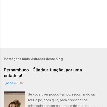
s
Postagens mais visitadas deste blog
Pernambuco - Ólinda situação, por uma
cidadela!
-
junho 15, 2012
Se você tiver pouco tempo, recomendo um
tour a pé, com guia, para conhecer os
principais pontos culturais e de interesse desta