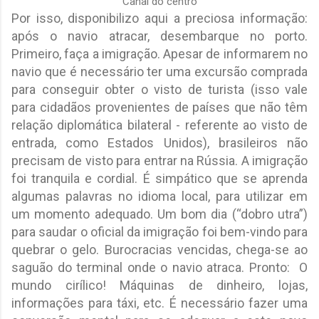
Canal do centro
Por isso, disponibilizo aqui a preciosa informação:
após o navio atracar, desembarque no porto.
Primeiro, faça a imigração. Apesar de informarem no
navio que é necessário ter uma excursão comprada
para conseguir obter o visto de turista (isso vale
para cidadãos provenientes de países que não têm
relação diplomática bilateral - referente ao visto de
entrada, como Estados Unidos), brasileiros não
precisam de visto para entrar na Rússia. A imigração
foi tranquila e cordial. É simpático que se aprenda
algumas palavras no idioma local, para utilizar em
um momento adequado. Um bom dia (“dobro utra”)
para saudar o oficial da imigração foi bem-vindo para
quebrar o gelo. Burocracias vencidas, chega-se ao
saguão do terminal onde o navio atraca. Pronto: O
mundo cirílico! Máquinas de dinheiro, lojas,
informações para táxi, etc. É necessário fazer uma