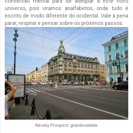
conversão mental para se adequar a este novo
universo, pois viramos analfabetos, onde tudo é
escrito de modo diferente do ocidental. Vale à pena
parar, respirar e pensar sobre os próximos passos.
Nevsky Prospect; grandiosidade