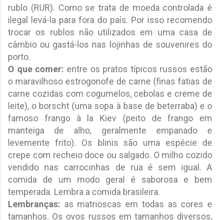
rublo (RUR). Como se trata de moeda controlada é
ilegal levá-la para fora do país. Por isso recomendo
trocar os rublos não utilizados em uma casa de
câmbio ou gastá-los nas lojinhas de souvenires do
porto.
O que comer:
entre os pratos típicos russos estão
o maravilhoso estrogonofe de carne (finas fatias de
carne cozidas com cogumelos, cebolas e creme de
leite), o borscht (uma sopa à base de beterraba) e o
famoso frango à la Kiev (peito de frango em
manteiga de alho, geralmente empanado e
levemente frito). Os blinis são uma espécie de
crepe com recheio doce ou salgado. O milho cozido
vendido nas carrocinhas de rua é sem igual. A
comida de um modo geral é saborosa e bem
temperada. Lembra a comida brasileira.
Lembranças:
as matrioscas em todas as cores e
tamanhos. Os ovos russos em tamanhos diversos,