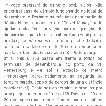
1º
Você precisará de dinheiro local, rublos. Não
encontrei casa de câmbio funcionando no local de
desembarque. Portanto há máquinas para cartão de
débito. Nessas horas ter um “Travel Money” pode
ajudar muito. Foi a salvação para a aquisição de
dinheiro local para tomar o ônibus. Caso você prefira
um táxi, poderá reservar direto no guichê de táxi e
pagar com cartão de crédito. Porém diversos sites
não falam bem deste serviço em St. Pettersburg.
2º
O ônibus 158 passa em frente a todos os
terminais de desembarque do porto de St.
Pettersburg e vai até a estação de metrô
Primorskaya (aproximadamente na segunda ou
terceira parada, depois de percorrida uma distância
considerável). Basta sair do terminal e procurar por
uma plaquinha com o número 158. Passa de 20 em
20 min. aproximadamente. É necessário ter rublos
para pagar o ônibus. Alguns sites informam que é