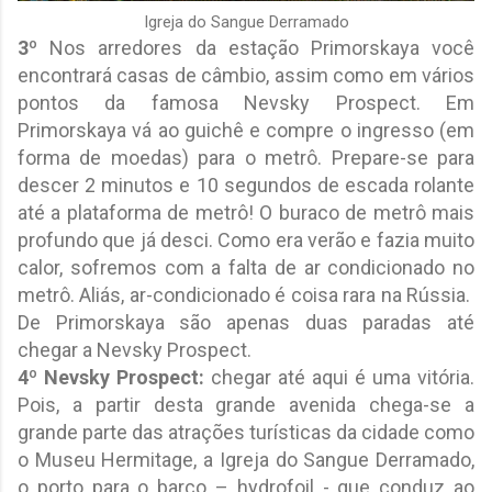
Igreja do Sangue Derramado
3º
Nos arredores da estação Primorskaya você
encontrará casas de câmbio, assim como em vários
pontos da famosa Nevsky Prospect. Em
Primorskaya vá ao guichê e compre o ingresso (em
forma de moedas) para o metrô. Prepare-se para
descer 2 minutos e 10 segundos de escada rolante
até a plataforma de metrô! O buraco de metrô mais
profundo que já desci. Como era verão e fazia muito
calor, sofremos com a falta de ar condicionado no
metrô. Aliás, ar-condicionado é coisa rara na Rússia.
De Primorskaya são apenas duas paradas até
chegar a Nevsky Prospect.
4º
Nevsky Prospect:
chegar até aqui é uma vitória.
Pois, a partir desta grande avenida chega-se a
grande parte das atrações turísticas da cidade como
o Museu Hermitage, a Igreja do Sangue Derramado,
o porto para o barco – hydrofoil - que conduz ao