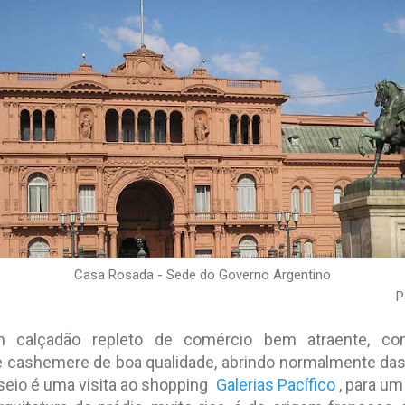
Casa Rosada - Sede do Governo Argentino
P
um calçadão repleto de comércio bem atraente, c
e cashemere de boa qualidade, abrindo normalmente das
sseio é uma visita ao shopping
Galerias Pacífico
, para um