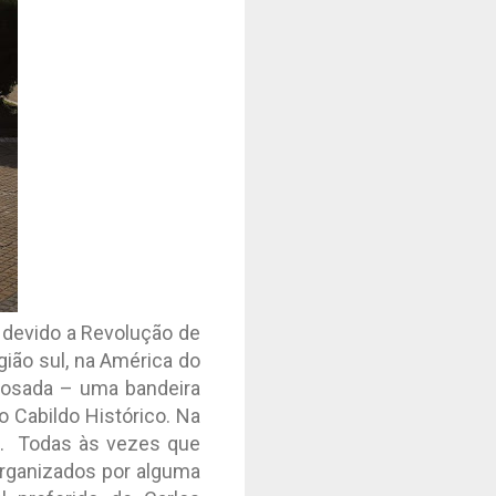
 devido a Revolução de
gião sul, na América do
 Rosada – uma bandeira
o Cabildo Histórico. Na
os. Todas às vezes que
organizados por alguma