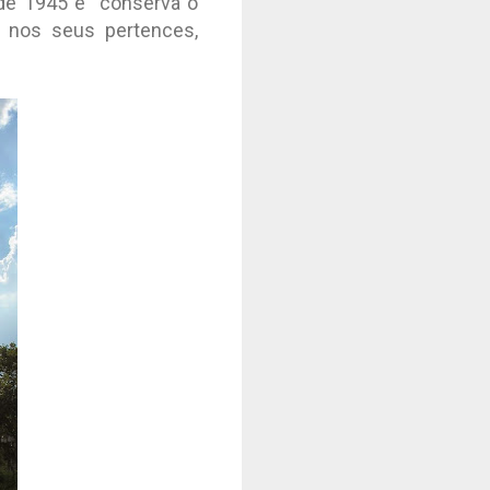
, de 1945 e conserva o
o nos seus pertences,