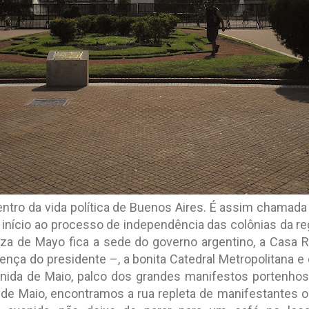
entro da vida política de Buenos Aires. É assim chamada
início ao processo de independência das colônias da re
aza de Mayo fica a sede do governo argentino, a Casa
ença do presidente –, a bonita Catedral Metropolitana e 
enida de Maio, palco dos grandes manifestos portenh
de Maio, encontramos a rua repleta de manifestantes 