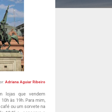
or:
Adriana Aguiar Ribeiro
om lojas que vendem
 10h às 19h. Para mim,
 café ou um sorvete na