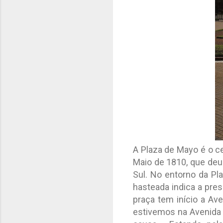
A Plaza de Mayo é o c
Maio de 1810, que deu 
Sul. No entorno da Pl
hasteada indica a pres
praça tem início a Av
estivemos na Avenida 