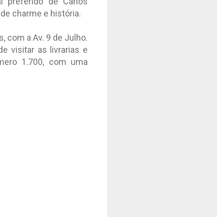
 preferido de Carlos
 de charme e história.
, com a Av. 9 de Julho.
 visitar as livrarias e
número 1.700, com uma