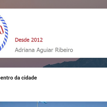
Pular para o conteúdo principal
centro da cidade