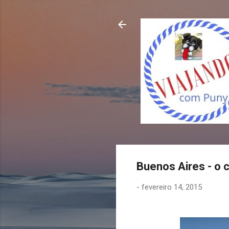
Buenos Aires - o 
-
fevereiro 14, 2015