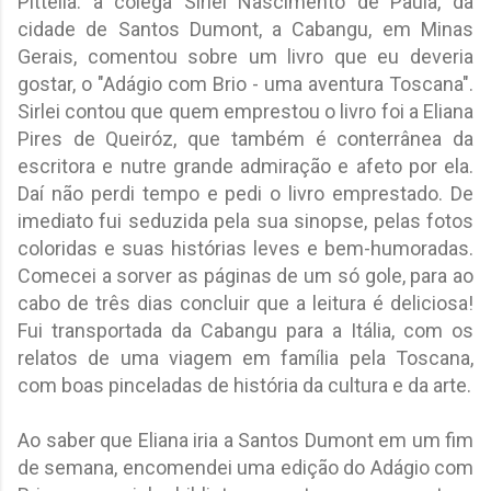
Pittella: a colega Sirlei Nascimento de Paula, da
cidade de Santos Dumont, a Cabangu, em Minas
Gerais, comentou sobre um livro que eu deveria
gostar, o "Adágio com Brio - uma aventura Toscana".
Sirlei contou que quem emprestou o livro foi a Eliana
Pires de Queiróz, que também é conterrânea da
escritora e nutre grande admiração e afeto por ela.
Daí não perdi tempo e pedi o livro emprestado. De
imediato fui seduzida pela sua sinopse, pelas fotos
coloridas e suas histórias leves e bem-humoradas.
Comecei a sorver as páginas de um só gole, para ao
cabo de três dias concluir que a leitura é deliciosa!
Fui transportada da Cabangu para a Itália, com os
relatos de uma viagem em família pela Toscana,
com boas pinceladas de história da cultura e da arte.
Ao saber que Eliana iria a Santos Dumont em um fim
de semana, encomendei uma edição do Adágio com