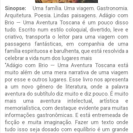
Sinopse:
Uma família. Uma viagem. Gastronomia.
Arquitetura. Poesia. Lindas paisagens. Adágio com
Brio — Uma Aventura Toscana é um pouco disso
tudo. Escrito num estilo coloquial, divertido, leve e
criativo, transporta o leitor para uma viagem com
passagens fantásticas, em companhia de uma
família espirituosa e barulhenta, que está resolvida a
celebrar a vida num dos lugares mais
"Adágio com Brio — Uma Aventura Toscana está
muito além de uma mera narrativa de uma viagem
por esse e outros lugares. Esse livro nos apresenta
a um novo gênero de literatura, onde a palavra
aventura do subtítulo diz muito e diz pouco. É muito
mais uma aventura intelectual, artística e
memorialística, com destaque evidente para muitas
informações gastronômicas. E está entremeada de
ficção e muita imaginação. Fazer um texto onde
tudo isso seja dosado com equilíbrio é um grande