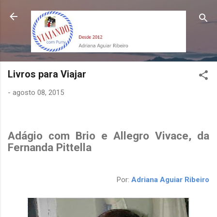
Pular para o conteúdo principal
Livros para Viajar
-
agosto 08, 2015
Adágio com Brio e Allegro Vivace, da
Fernanda Pittella
Por:
Adriana Aguiar Ribeiro