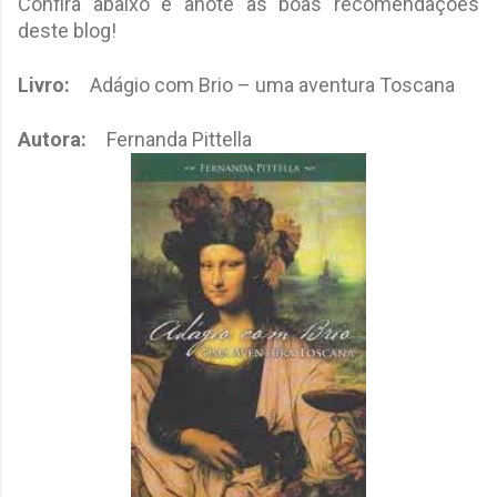
Confira abaixo e anote as boas recomendações
deste blog!
Livro:
Adágio com Brio – uma aventura Toscana
Autora:
Fernanda Pittella