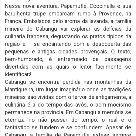
Nessa nova aventura, Papamufle, Coccinella e sua
barulhenta trupe embarcam rumo à Provence, na
França. Embalados pelo aroma da lavanda, a família
mineira de Cabangu vai explorar as delícias da
culinária francesa, degustando os pratos típicos da
região e se encantando com a descoberta das
pequenas e antigas cidades provençais. O texto,
bem-humorado, é entremeado de passagens
divertidas com as quais o leitor facilmente se
identificará.
Cabangu se encontra perdida nas montanhas da
Mantiqueira, um lugar imaginário onde as tradições
mineiras são vividas com o fervor de antigamente, a
culinária é a do tempo das avós, o bom-mocismo
permanece na província. Em Cabangu a memória se
eterniza no não passar do tempo, o real e o
fantástico se fundem e se confundem. Apesar de
Cabangu, a família de Papamufle esteve sempre