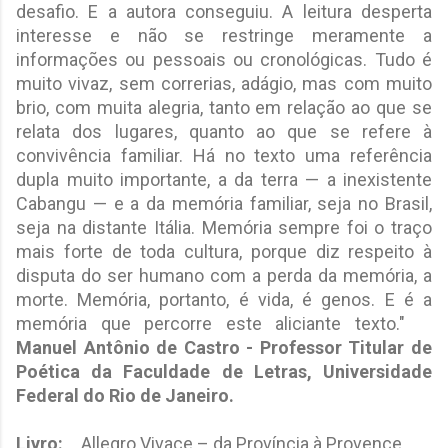
desafio. E a autora conseguiu. A leitura desperta
interesse e não se restringe meramente a
informações ou pessoais ou cronológicas. Tudo é
muito vivaz, sem correrias, adágio, mas com muito
brio, com muita alegria, tanto em relação ao que se
relata dos lugares, quanto ao que se refere à
convivência familiar. Há no texto uma referência
dupla muito importante, a da terra — a inexistente
Cabangu — e a da memória familiar, seja no Brasil,
seja na distante Itália. Memória sempre foi o traço
mais forte de toda cultura, porque diz respeito à
disputa do ser humano com a perda da memória, a
morte. Memória, portanto, é vida, é genos. E é a
memória que percorre este aliciante texto."
Manuel Antônio de Castro - Professor Titular de
Poética da Faculdade de Letras, Universidade
Federal do Rio de Janeiro.
Livro:
Allegro Vivace – da Província à Provence