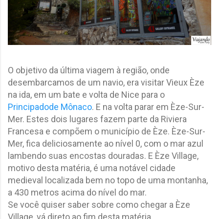
O objetivo da última viagem à região, onde
desembarcamos de um navio, era visitar Vieux Èze
na ida, em um bate e volta de Nice para o
Principadode Mônaco
. E na volta parar em Èze-Sur-
Mer. Estes dois lugares fazem parte da Riviera
Francesa e compõem o município de Èze. Èze-Sur-
Mer, fica deliciosamente ao nível 0, com o mar azul
lambendo suas encostas douradas. E Èze Village,
motivo desta matéria, é uma notável cidade
medieval localizada bem no topo de uma montanha,
a 430 metros acima do nível do mar.
Se você quiser saber sobre como chegar a Èze
Village, vá direto ao fim desta matéria.