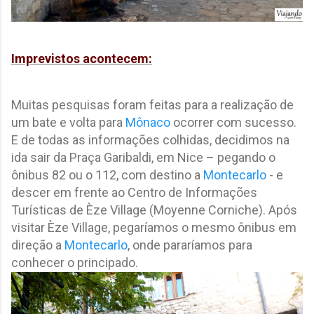
Imprevistos acontecem:
Muitas pesquisas foram feitas para a realização de
um bate e volta para
Mônaco
ocorrer com sucesso.
E de todas as informações colhidas, decidimos na
ida sair da Praça Garibaldi, em Nice – pegando o
ônibus 82 ou o 112, com destino a
Montecarlo
- e
descer em frente ao Centro de Informações
Turísticas de Èze Village (Moyenne Corniche). Após
visitar Èze Village, pegaríamos o mesmo ônibus em
direção a
Montecarlo
, onde pararíamos para
conhecer o principado.