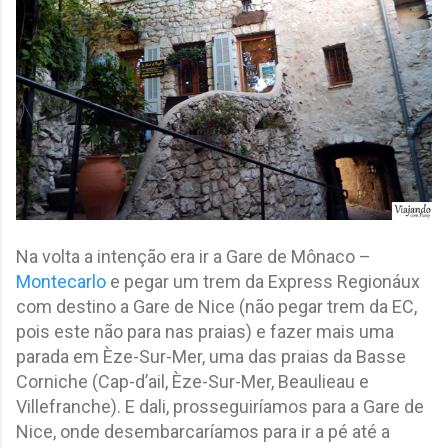
Na volta a intenção era ir a Gare de Mônaco –
Montecarlo
e pegar um trem da Express Regionáux
com destino a Gare de Nice (não pegar trem da EC,
pois este não para nas praias) e fazer mais uma
parada em Èze-Sur-Mer, uma das praias da Basse
Corniche (Cap-d’ail, Èze-Sur-Mer, Beaulieau e
Villefranche). E dali, prosseguiríamos para a Gare de
Nice, onde desembarcaríamos para ir a pé até a