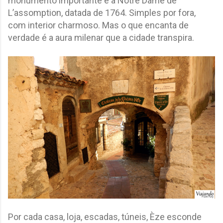
monumento importante é a Notre Dame de
L’assomption, datada de 1764. Simples por fora,
com interior charmoso. Mas o que encanta de
verdade é a aura milenar que a cidade transpira.
Por cada casa, loja, escadas, túneis, Èze esconde