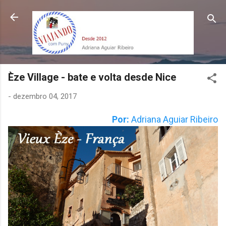
Pular para o conteúdo principal
Èze Village - bate e volta desde Nice
-
dezembro 04, 2017
Por:
Adriana Aguiar Ribeiro