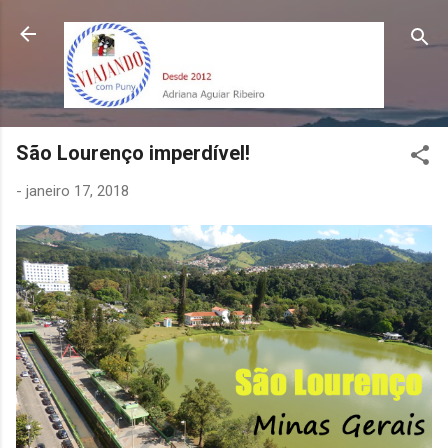
Pular para o conteúdo principal
São Lourenço imperdível!
-
janeiro 17, 2018