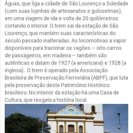
Águas, que liga a cidade de São Lourenço a Soledade
(com suas lojinhas de artesanatos e guloseimas),
em uma viagem de ida e volta de 20 quilômetros
cortando o interior. O trem sai da estação de São
Lourenço, que mantém suas características do
século passado inalteradas. As locomotivas a vapor
disponíveis para tracionar os vagões – oito carros
de passageiros, em madeira – também são
autênticas e datam de 1927 (a americana) e 1928 (a
inglesa). O trem é operado pela Associação
Brasileira de Preservação Ferroviária (ABPF), que luta
pela preservação deste Patrimônio Histórico
brasileiro. No interior da estação há uma Casa de
Cultura, que resgata a história local.