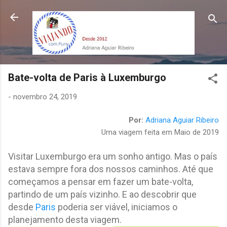
Pular para o conteúdo principal
Bate-volta de Paris à Luxemburgo
-
novembro 24, 2019
Por:
Adriana Aguiar Ribeiro
Uma viagem feita em Maio de 2019
Visitar Luxemburgo era um sonho antigo. Mas o país
estava sempre fora dos nossos caminhos. Até que
começamos a pensar em fazer um bate-volta,
partindo de um país vizinho. E ao descobrir que
desde
Paris
poderia ser viável, iniciamos o
planejamento desta viagem.