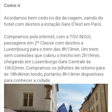
Como ir
Acordamos bem cedo no dia da viagem, saindo do
hotel com destino a estação Gare D'lest em Paris.
Compramos pela internet, com a TGV INOUI,
passagens em 2ª Classe com destino a
Luxembourg para o trem das 8h13min. Um trem
sem conexões que cobriu o trecho em 2h19min,
chegando em Luxemburgo Gare Centrale às
10h32min. Compramos os bilhetes de retorno para
às 18h46min tendo, portanto, 8h14min disponíveis
para conhecer a cidade.