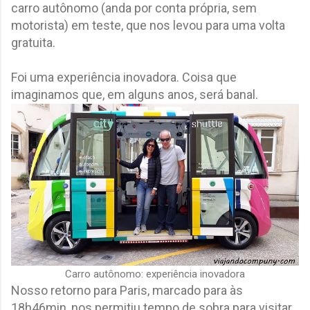
carro autônomo (anda por conta própria, sem
motorista) em teste, que nos levou para uma volta
gratuita.
Foi uma experiência inovadora. Coisa que
imaginamos que, em alguns anos, será banal.
Carro autônomo: experiência inovadora
Nosso retorno para Paris, marcado para às
18h46min, nos permitiu tempo de sobra para visitar