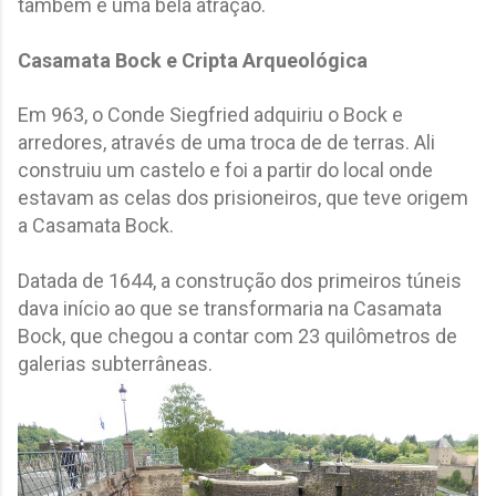
também é uma bela atração.
Casamata Bock e Cripta Arqueológica
Em 963, o Conde Siegfried adquiriu o Bock e
arredores, através de uma troca de de terras. Ali
construiu um castelo e foi a partir do local onde
estavam as celas dos prisioneiros, que teve origem
a Casamata Bock.
Datada de 1644, a construção dos primeiros túneis
dava início ao que se transformaria na Casamata
Bock, que chegou a contar com 23 quilômetros de
galerias subterrâneas.