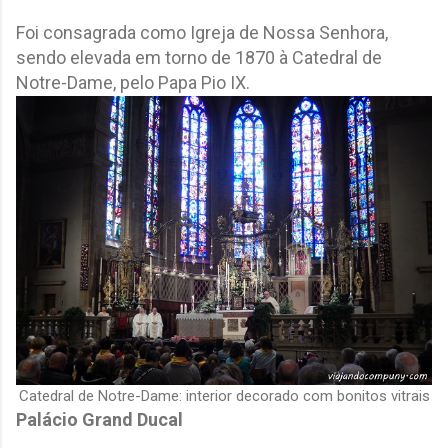
Foi consagrada como Igreja de Nossa Senhora,
sendo elevada em torno de 1870 à Catedral de
Notre-Dame, pelo Papa Pio IX.
Catedral de Notre-Dame: interior decorado com bonitos vitrais
Palácio Grand Ducal