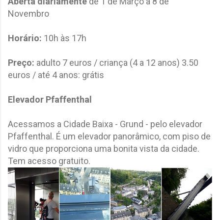
Aberta diariamente
de 1 de Março a 8 de
Novembro
Horário:
10h às 17h
Preço:
adulto 7 euros / criança (4 a 12 anos) 3.50
euros / até 4 anos: grátis
Elevador Pfaffenthal
Acessamos a Cidade Baixa - Grund - pelo elevador
Pfaffenthal. É um elevador panorâmico, com piso de
vidro que proporciona uma bonita vista da cidade.
Tem acesso gratuito.