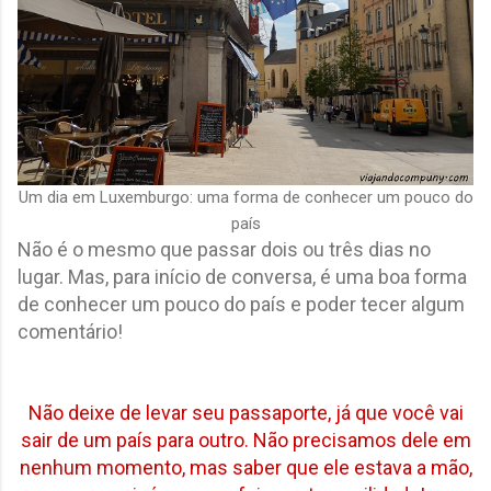
Um dia em Luxemburgo: uma forma de conhecer um pouco do
país
Não é o mesmo que passar dois ou três dias no
lugar. Mas, para início de conversa, é uma boa forma
de conhecer um pouco do país e poder tecer algum
comentário!
Não deixe de levar seu passaporte, já que você vai
sair de um país para outro. Não precisamos dele em
nenhum momento, mas saber que ele estava a mão,