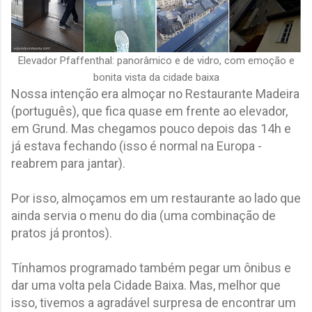
Elevador Pfaffenthal: panorâmico e de vidro, com emoção e
bonita vista da cidade baixa
Nossa intenção era almoçar no Restaurante Madeira
(português), que fica quase em frente ao elevador,
em Grund. Mas chegamos pouco depois das 14h e
já estava fechando (isso é normal na Europa -
reabrem para jantar).
Por isso, almoçamos em um restaurante ao lado que
ainda servia o menu do dia (uma combinação de
pratos já prontos).
Tínhamos programado também pegar um ônibus e
dar uma volta pela Cidade Baixa. Mas, melhor que
isso, tivemos a agradável surpresa de encontrar um