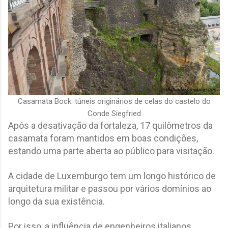
Casamata Bock: túneis originários de celas do castelo do
Conde Siegfried
Após a desativação da fortaleza, 17 quilômetros da
casamata foram mantidos em boas condições,
estando uma parte aberta ao público para visitação.
A cidade de Luxemburgo tem um longo histórico de
arquitetura militar e passou por vários domínios ao
longo da sua existência.
Por isso, a influência de engenheiros italianos,