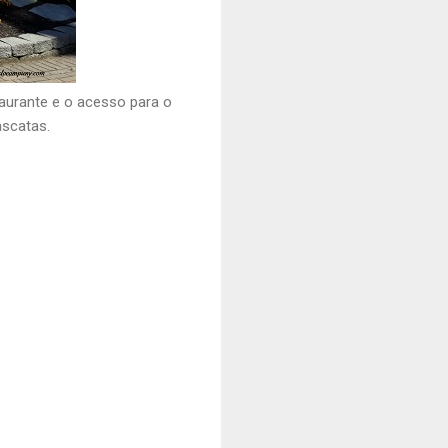
aurante e o acesso para o
ascatas.