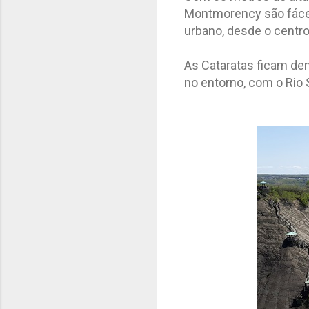
Montmorency são fácei
urbano, desde o centr
As Cataratas ficam de
no entorno, com o Rio