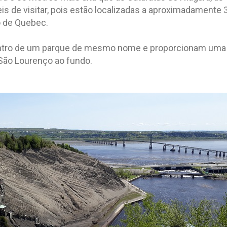
s de visitar, pois estão localizadas a aproximadamente 
o de Quebec.
ntro de um parque de mesmo nome e proporcionam uma li
 São Lourenço ao fundo.