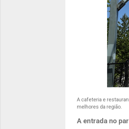
A cafeteria e restaur
melhores da região.
A entrada no par