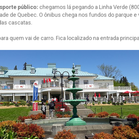
sporte público:
chegamos lá pegando a Linha Verde (80
dade de Quebec. O ônibus chega nos fundos do parque e
das cascatas.
a quem vai de carro. Fica localizado na entrada princip