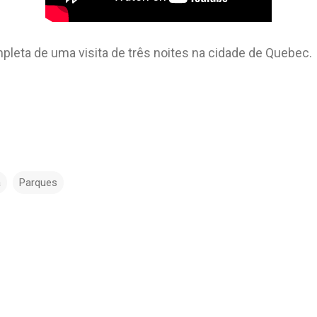
mpleta de uma visita de três noites na cidade de Quebec.
á
Parques