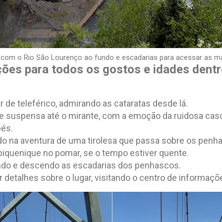
, com o Rio São Lourenço ao fundo e escadarias para acessar as m
ções para todos os gostos e idades dent
 de teleférico, admirando as cataratas desde lá.
te suspensa até o mirante, com a emoção da ruidosa ca
pés.
o na aventura de uma tirolesa que passa sobre os penh
iquenique no pomar, se o tempo estiver quente.
indo e descendo as escadarias dos penhascos.
r detalhes sobre o lugar, visitando o centro de informaçõ