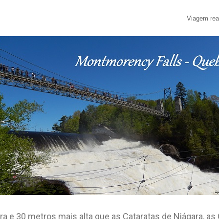
Viagem rea
a e 30 metros mais alta que as Cataratas de Niágara, as