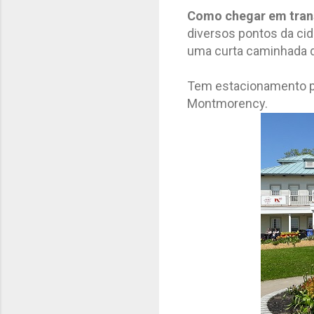
Como chegar em tran
diversos pontos da ci
uma curta caminhada 
Tem estacionamento par
Montmorency.