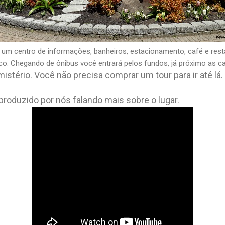
a um centro de informações, banheiros, estacionamento, café e rest
ico. Chegando de ônibus você entrará pelos fundos, já próximo as c
istério. Você não precisa comprar um tour para ir até lá.
produzido por nós falando mais sobre o lugar.