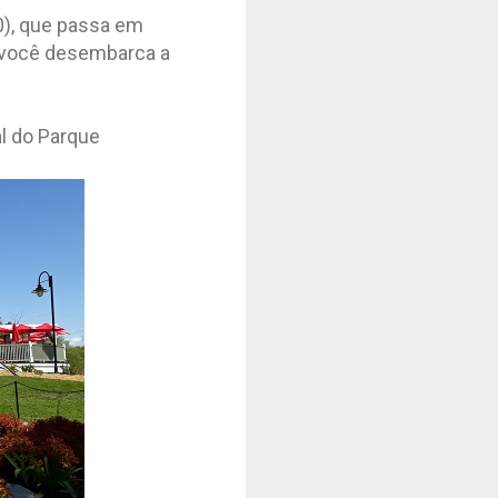
0), que passa em
 você desembarca a
al do Parque