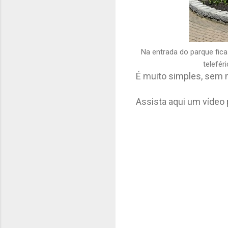
Na entrada do parque fic
telefér
É muito simples, sem m
Assista aqui um vídeo 