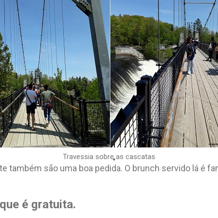
Travessia sobre as cascatas
ante também são uma boa pedida. O brunch servido lá é
que é gratuita.