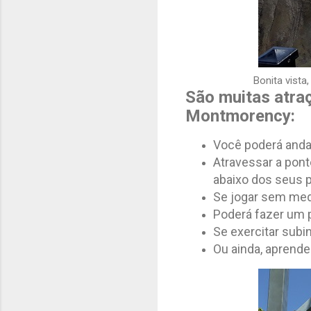
Bonita vista
São muitas atra
Montmorency:
Você poderá andar
Atravessar a pon
abaixo dos seus 
Se jogar sem med
Poderá fazer um p
Se exercitar sub
Ou ainda, aprende