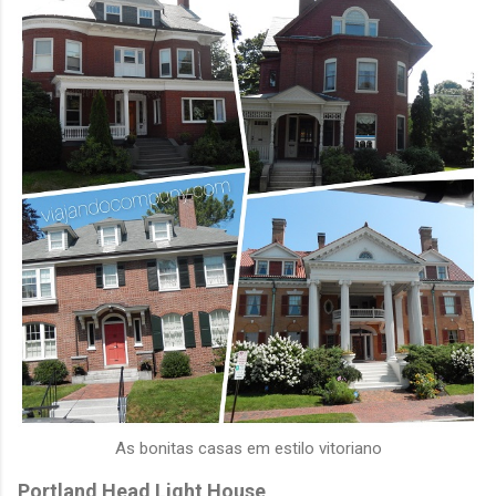
As bonitas casas em estilo vitoriano
Portland Head Light House