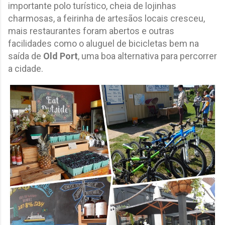
importante polo turístico, cheia de lojinhas
charmosas, a feirinha de artesãos locais cresceu,
mais restaurantes foram abertos e outras
facilidades como o aluguel de bicicletas bem na
saída de
Old Port
, uma boa alternativa para percorrer
a cidade.