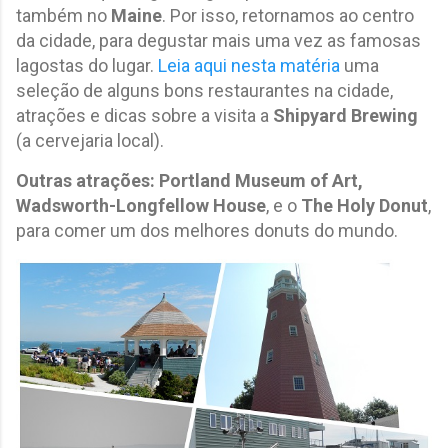
também no
Maine
. Por isso, retornamos ao centro
da cidade, para degustar mais uma vez as famosas
lagostas do lugar.
Leia aqui nesta matéria
uma
seleção de alguns bons restaurantes na cidade,
atrações e dicas sobre a visita a
Shipyard Brewing
(a cervejaria local).
Outras atrações:
Portland Museum of Art,
Wadsworth-Longfellow House
, e o
The Holy Donut
,
para comer um dos melhores donuts do mundo.