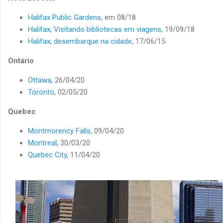
Halifax Public Gardens
, em 08/18
Halifax, Visitando bibliotecas em viagens
, 19/09/18
Halifax, desembarque na cidade
, 17/06/15
Ontário
Ottawa
, 26/04/20
Toronto
, 02/05/20
Quebec
Montmorency Falls
, 09/04/20
Montreal
, 30/03/20
Quebec City
, 11/04/20