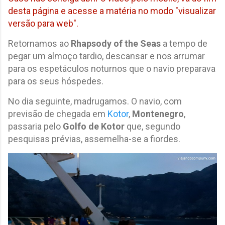
desta página e acesse a matéria no modo "visualizar
versão para web".
Retornamos ao
Rhapsody of the Seas
a tempo de
pegar um almoço tardio, descansar e nos arrumar
para os espetáculos noturnos que o navio preparava
para os seus hóspedes.
No dia seguinte, madrugamos. O navio, com
previsão de chegada em
Kotor
,
Montenegro
,
passaria pelo
Golfo de Kotor
que, segundo
pesquisas prévias, assemelha-se a fiordes.