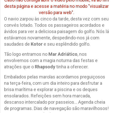
desta página e acesse a matéria no modo "visualizar
versão para web".
O navio zarpou às cinco da tarde, desta vez com seu
convés lotado. Todos os passageiros acordados e
ávidos para ver a deliciosa paisagem do golfo. Nós lá
estávamos novamente, despedindo-nos já com
saudades de
Kotor
e seu esplêndido golfo.
Tão logo entramos no
Mar Adriático
, nos
envolvemos com a magia noturna das festas e
atrações que o
Rhapsody
tinha a oferecer.
Embalados pelas marolas acordamos preguiçosos
na terça-feira, com um dia inteiro para desfrutar a
brisa marítima e explorar a piscina e os deques
ensolarados. Refeições sem hora marcada,
descanso intercalado por passeios... Agenda cheia
de programas. Dias de navegação são maravilhosos!