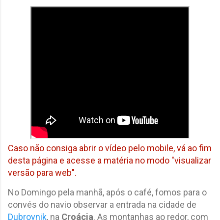
Caso não consiga abrir o vídeo pelo mobile, vá ao fim
desta página e acesse a matéria no modo "visualizar
versão para web".
No Domingo pela manhã, após o café, fomos para o
convés do navio observar a entrada na cidade de
Dubrovnik
, na
Croácia
. As montanhas ao redor, com