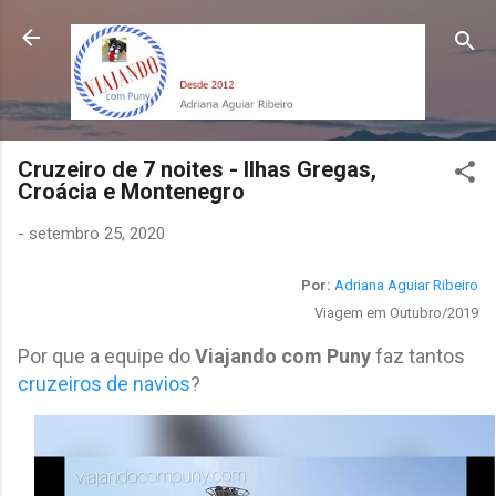
Pular para o conteúdo principal
Cruzeiro de 7 noites - Ilhas Gregas,
Croácia e Montenegro
-
setembro 25, 2020
Por:
Adriana Aguiar Ribeiro
Viagem em Outubro/2019
Por que a equipe do
Viajando com Puny
faz tantos
cruzeiros de navios
?