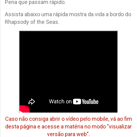
Pena que passam rápido.
Assista abaixo uma rápida mostra da vida a bordo do
Rhapsody of the Seas.
Caso não consiga abrir o vídeo pelo mobile, vá ao fim
desta página e acesse a matéria no modo "visualizar
versão para web".