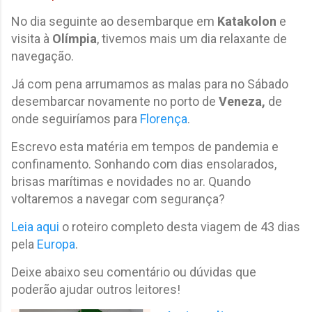
No dia seguinte ao desembarque em
Katakolon
e
visita à
Olímpia
, tivemos mais um dia relaxante de
navegação.
Já com pena arrumamos as malas para no Sábado
desembarcar novamente no porto de
Veneza,
de
onde seguiríamos para
Florença
.
Escrevo esta matéria em tempos de pandemia e
confinamento. Sonhando com dias ensolarados,
brisas marítimas e novidades no ar. Quando
voltaremos a navegar com segurança?
Leia aqui
o roteiro completo desta viagem de 43 dias
pela
Europa
.
Deixe abaixo seu comentário ou dúvidas que
poderão ajudar outros leitores!