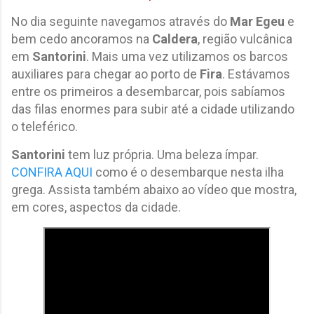
No dia seguinte navegamos através do
Mar Egeu
e
bem cedo ancoramos na
Caldera
, região vulcânica
em
Santorini
. Mais uma vez utilizamos os barcos
auxiliares para chegar ao porto de
Fira
. Estávamos
entre os primeiros a desembarcar, pois sabíamos
das filas enormes para subir até a cidade utilizando
o teleférico.
Santorini
tem luz própria. Uma beleza ímpar.
CONFIRA AQUI
como é o desembarque nesta ilha
grega. Assista também abaixo ao vídeo que mostra,
em cores, aspectos da cidade.