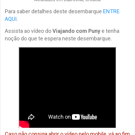
Para saber detalhes deste desembarque
ENTRE
AQUI
.
Assista ao vídeo do
Viajando com Puny
e tenha
noção do que te espera neste desembarque.
Caso não consiga abrir o vídeo pelo mobile, vá ao fim