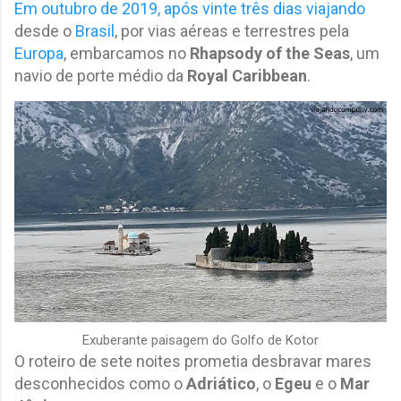
Em outubro de 2019, após vinte três dias viajando
desde o
Brasil
, por vias aéreas e terrestres pela
Europa
, embarcamos no
Rhapsody of the Seas
, um
navio de porte médio da
Royal Caribbean
.
Exuberante paisagem do Golfo de Kotor
O roteiro de sete noites prometia desbravar mares
desconhecidos como o
Adriático
, o
Egeu
e o
Mar