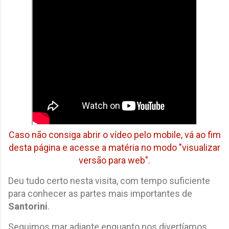
Caso não consiga abrir o vídeo pelo mobile, vá ao fim
desta página e acesse a matéria no modo "visualizar
versão para web".
Deu tudo certo nesta visita, com tempo suficiente
para conhecer as partes mais importantes de
Santorini
.
Seguimos mar adiante enquanto nos divertíamos