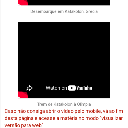
Desembarque em Katakolon, Grécia
Trem de Katakolon à Olímpia
Caso não consiga abrir o vídeo pelo mobile, vá ao fim
desta página e acesse a matéria no modo "visualizar
versão para web".