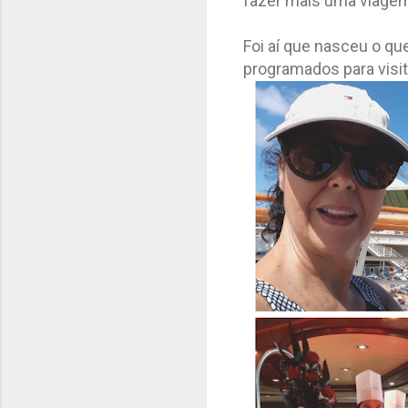
fazer mais uma viagem.
Foi aí que nasceu o que
programados para visit