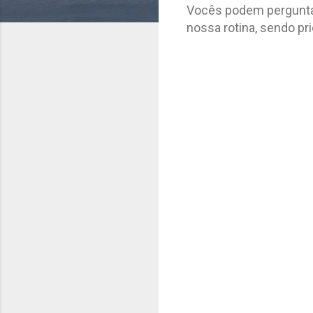
Vocês podem perguntar 
nossa rotina, sendo pr