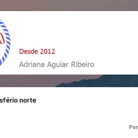
Pular para o conteúdo principal
sfério norte
Por