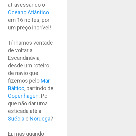
atravessando o
Oceano Atlântico
em 16 noites, por
um preço incrível!
Tínhamos vontade
de voltar a
Escandinávia,
desde um roteiro
de navio que
fizemos pelo
Mar
Báltico
, partindo de
Copenhagen
. Por
que não dar uma
esticada até a
Suécia
e
Noruega
?
Ei, mas quando