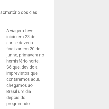
o somatório dos dias
A viagem teve
início em 23 de
abril e deveria
finalizar em 20 de
junho, primavera no
hemisfério norte.
Só que, devido a
imprevistos que
contaremos aqui,
chegamos ao
Brasil um dia
depois do
programado.