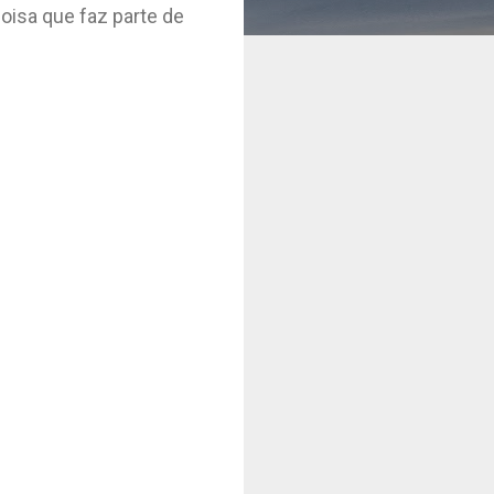
oisa que faz parte de