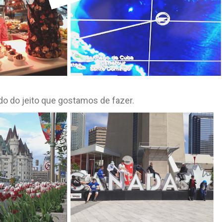
do do jeito que gostamos de fazer.