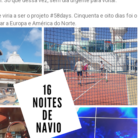
 Só que dessa vez, sem dia urgente para voltar.
 viria a ser o projeto #58days. Cinquenta e oito dias foi 
ar a Europa e América do Norte.